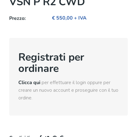
VSN P R2 CWD
€ 550,00 + IVA
Prezzo:
Registrati per
ordinare
Clicca qui
per effettuare il login oppure per
creare un nuovo account e proseguire con il tuo
ordine.