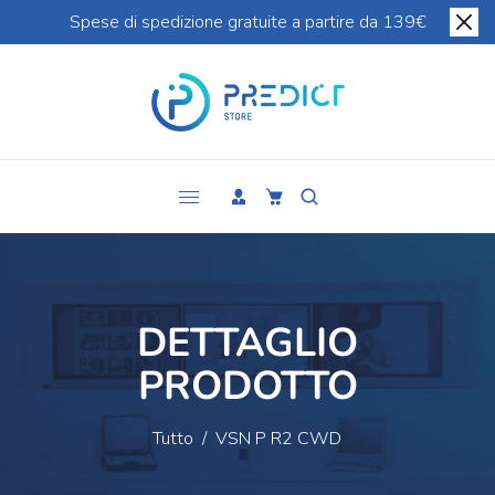
Spese di spedizione gratuite a partire da 139€
DETTAGLIO
PRODOTTO
Tutto
/
VSN P R2 CWD