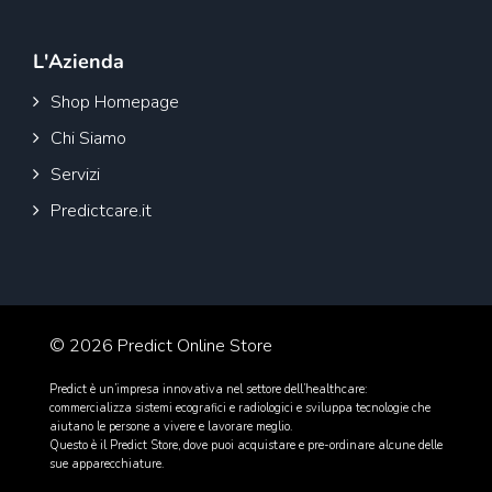
L'Azienda
Shop Homepage
Chi Siamo
Servizi
Predictcare.it
© 2026 Predict Online Store
Predict è un’impresa innovativa nel settore dell’healthcare:
commercializza sistemi ecografici e radiologici e sviluppa tecnologie che
aiutano le persone a vivere e lavorare meglio.
Questo è il Predict Store, dove puoi acquistare e pre-ordinare alcune delle
sue apparecchiature.