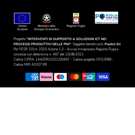
Progetto
"INTERVENTI DI SUPPORTO A SOLUZIONI ICT NEI
PROCESSI PRODUTTIVI DELLE PMI"
. Soggetto beneficiario:
Predict Srl
Por FESR 2014-2020 Azione 1.3 - Avviso Innoprocess Regione Puglia
concesso con determina n. 467 del 10/08/2021
Codice CIFRA: 144/DIR/2021/00467 - Codice progetto OFGSF88 -
Codice MIR A0307.99