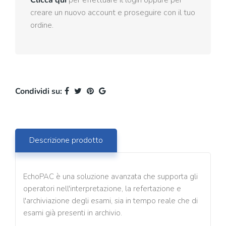
Clicca qui
per effettuare il login oppure per
creare un nuovo account e proseguire con il tuo
ordine.
Condividi su:
Descrizione prodotto
EchoPAC è una soluzione avanzata che supporta gli
operatori nell'interpretazione, la refertazione e
l'archiviazione degli esami, sia in tempo reale che di
esami già presenti in archivio.