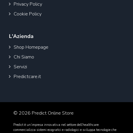
Privacy Policy
Cookie Policy
L'Azienda
Shop Homepage
Chi Siamo
Servizi
Predictcare.it
© 2026 Predict Online Store
Predict è un’impresa innovativa nel settore dell’healthcare:
commercializza sistemi ecografici e radiologici e sviluppa tecnologie che