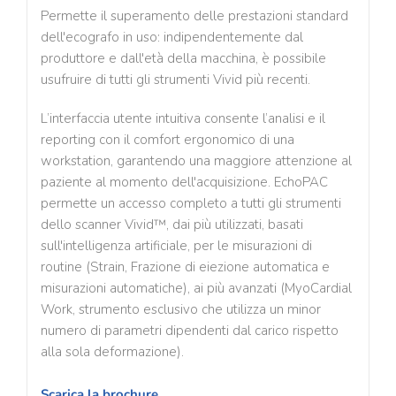
Permette il superamento delle prestazioni standard
dell'ecografo in uso: indipendentemente dal
produttore e dall'età della macchina, è possibile
usufruire di tutti gli strumenti Vivid più recenti.
L’interfaccia utente intuitiva consente l’analisi e il
reporting con il comfort ergonomico di una
workstation, garantendo una maggiore attenzione al
paziente al momento dell'acquisizione. EchoPAC
permette un accesso completo a tutti gli strumenti
dello scanner Vivid™, dai più utilizzati, basati
sull'intelligenza artificiale, per le misurazioni di
routine (Strain, Frazione di eiezione automatica e
misurazioni automatiche), ai più avanzati (MyoCardial
Work, strumento esclusivo che utilizza un minor
numero di parametri dipendenti dal carico rispetto
alla sola deformazione).
Scarica la brochure